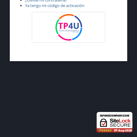
¿Olvidé mi contraseña?
Ya tengo mi código de activación